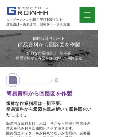
大手メーカとのお取引実績100社以上
基板設計～実装まで、開発をトータル支援
回路設計サポート
簡易資料から回路図を作製
煩雑な作業指示は一切不要
簡易資料から意図を読み解いて回路図化
簡易資料から回路図を作製
煩雑な作業指示は一切不要。
簡易資料から意図を読み解いて回路図化い
たします。
簡易的な資料を頂ければ、そこから開発担当者様の
意図を読み解き回路図化させて頂きます。
回路図エディターをお持ちでないお客様や、必要最