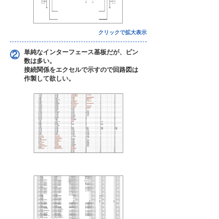
クリックで拡大表示
単純なインターフェース基板だが、ピン
②
数は多い。
接続関係をエクセルで示すので回路図は
作製して欲しい。