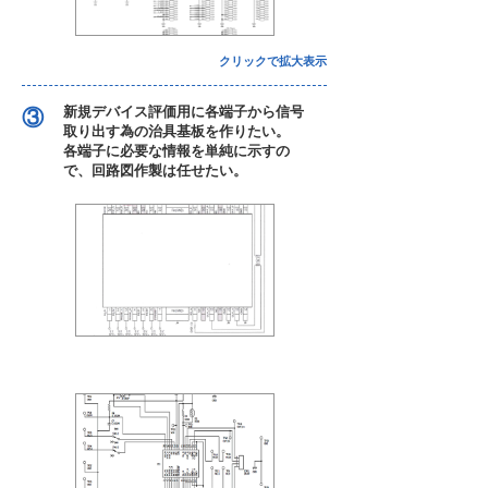
クリックで拡大表示
新規デバイス評価用に各端子から信号
③
取り出す為の治具基板を作りたい。
各端子に必要な情報を単純に示すの
で、回路図作製は任せたい。