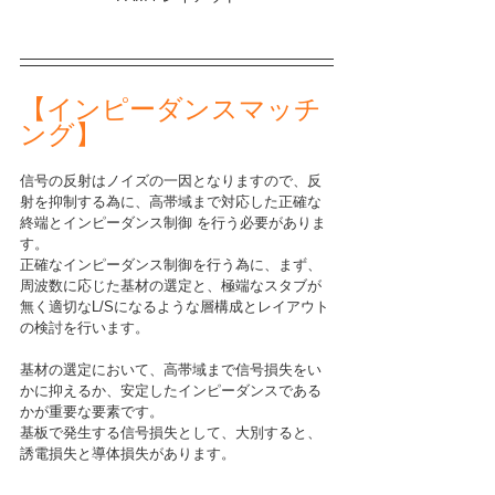
【インピーダンスマッチ
ング】
信号の反射はノイズの一因となりますので、反
射を抑制する為に、高帯域まで対応した正確な
終端とインピーダンス制御 を行う必要がありま
す。
正確なインピーダンス制御を行う為に、まず、
周波数に応じた基材の選定と、極端なスタブが
無く適切なL/Sになるような層構成とレイアウト
の検討を行います。
基材の選定において、高帯域まで信号損失をい
かに抑えるか、安定したインピーダンスである
かが重要な要素です。
基板で発生する信号損失として、大別すると、
誘電損失と導体損失があります。			