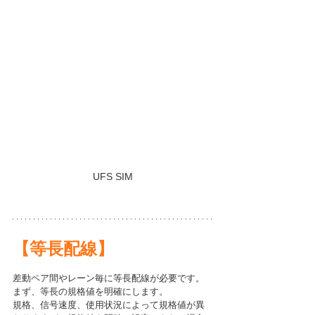
UFS SIM
【等長配線】
差動ペア間やレーン毎に等長配線が必要です。
まず、等長の規格値を明確にします。
規格、信号速度、使用状況によって規格値が異