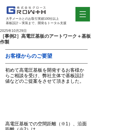
大手メーカとのお取引実績100社以上
基板設計～実装まで、開発をトータル支援
2025年10月29日
［事例2］高電圧基板のアートワーク＋基板
作製
お客様からのご要望
初めて高電圧基板を開発するお客様か
らご相談を受け、弊社主体で基板設計
値などのご提案をさせて頂きました。
高電圧基板での空間距離（※1）、沿面
距離（※2）は、