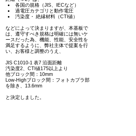
各国の規格（JIS、IECなど）
過電圧カテゴリと動作電圧
汚染度・ 絶縁材料（CTI値）
などによって決まりますが、本基板で
は、遵守すべき規格は明確には無いケ
ースだった為、機能、性能、安全性を
満足するように、弊社主体で提案を行
い、お客様と調整のうえ、
JIS C1010-1 表7 沿面距離
汚染度2、CTI値175以上より
他ブロック間：10mm
Low-Highブロック間：フォトカプラ部
を除き、13.6mm
と決定しました。