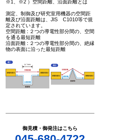
※1、※2 ）空間距離、沿面距離とは
測定、制御及び研究室用機器の空間距
離及び沿面距離は、JIS　C1010等で規
定されています。
空間距離 : ２つの導電性部分間の、空間
を通る最短距離
沿面距離 : ２つの導電性部分間の、絶縁
物の表面に沿った最短距離
御見積・御発注はこちら
045-680-4722